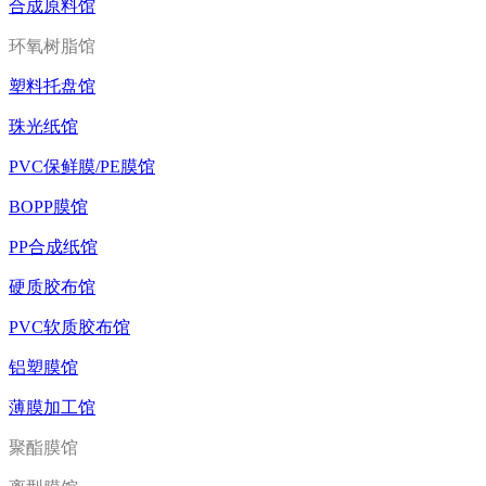
合成原料馆
环氧树脂馆
塑料托盘馆
珠光纸馆
PVC保鲜膜/PE膜馆
BOPP膜馆
PP合成纸馆
硬质胶布馆
PVC软质胶布馆
铝塑膜馆
薄膜加工馆
聚酯膜馆