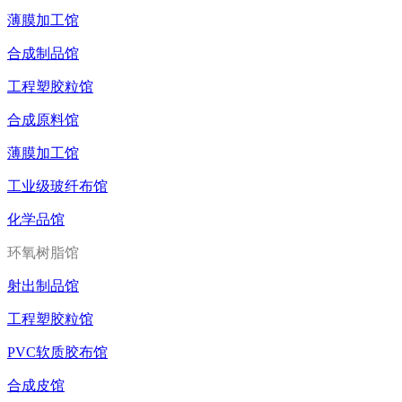
薄膜加工馆
合成制品馆
工程塑胶粒馆
合成原料馆
薄膜加工馆
工业级玻纤布馆
化学品馆
环氧树脂馆
射出制品馆
工程塑胶粒馆
PVC软质胶布馆
合成皮馆