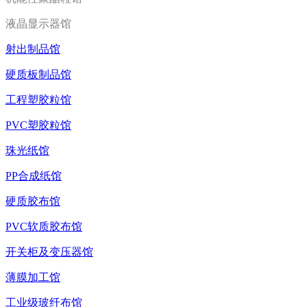
液晶显示器馆
射出制品馆
硬质板制品馆
工程塑胶粒馆
PVC塑胶粒馆
珠光纸馆
PP合成纸馆
硬质胶布馆
PVC软质胶布馆
开关柜及变压器馆
薄膜加工馆
工业级玻纤布馆