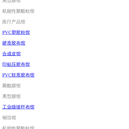
离型膜馆
机能性聚酯粒馆
医疗产品馆
PVC塑胶粒馆
硬质胶布馆
合成皮馆
印贴压胶布馆
PVC软质胶布馆
聚酯膜馆
离型膜馆
工业级玻纤布馆
铜箔馆
机能性聚酯粒馆