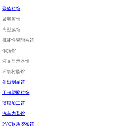
聚酯粒馆
聚酯膜馆
离型膜馆
机能性聚酯粒馆
铜箔馆
液晶显示器馆
环氧树脂馆
射出制品馆
工程塑胶粒馆
薄膜加工馆
汽车内装馆
PVC软质胶布馆