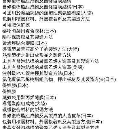
自修復樹脂組成物及自修復膜結構
自修復樹脂組成物及自修復膜結構(日本)
可適用於熔融紡絲的熱塑性聚氨酯樹脂(大陸)
包裝用積層材料、外層接著劑及其製造方法
可堆肥保鮮膜
藥物包裝用複合膜材(日本)
離型保護膜及其製造方法
聚烯烴貼合膠膜(日本)
導電型聚苯胺高分子的製造方法(大陸)
熱塑型術之射出成形品之製造方法
未具有發泡結構的聚氯乙烯人造革及其製造方法
未具有發泡結構的聚氯乙烯人造革(美國)
注射級PVC管件極其製造方法(日本)
氯化聚氯乙烯樹脂組合物、押出板材及其製造方法(日本)
保鮮膜(日本)
保鮮膜
蒸煮袋用聚丙烯薄膜(日本)
導電聚酯組成物(大陸)
碳纖複合材料的製備方法
自修復樹脂組成物及其製成的人造皮革(日本)
包裝用積層材料、外層接著劑及其製造方法(日本)
未具有發泡結構的聚氯乙烯人造革及其製造方法