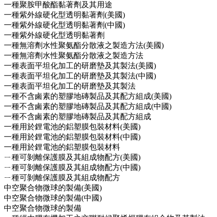
一種聚胺甲酸酯黏著劑及其用途
一種紫外線硬化型透明黏著劑(美國)
一種紫外線硬化型透明黏著劑(中國)
一種紫外線硬化型透明黏著劑
一種無溶劑水性聚氨酯分散液之製造方法(美國)
一種無溶劑水性聚氨酯分散液之製造方法
一種表面平坦化加工的研磨墊及其製法(美國)
一種表面平坦化加工的研磨墊及其製法(中國)
一種表面平坦化加工的研磨墊及其製法
一種不含鹵素的塑膠地磚製品及其配方組成(美國)
一種不含鹵素的塑膠地磚製品及其配方組成(中國)
一種不含鹵素的塑膠地磚製品及其配方組成
一種用於鋰電池的鋁塑膜包裝材料(美國)
一種用於鋰電池的鋁塑膜包裝材料(中國)
一種用於鋰電池的鋁塑膜包裝材料
ㄧ種可剝離保護膜及其組成物配方(美國)
ㄧ種可剝離保護膜及其組成物配方(中國)
ㄧ種可剝離保護膜及其組成物配方
中空聚合物微球的製備(美國)
中空聚合物微球的製備(中國)
中空聚合物微球的製備