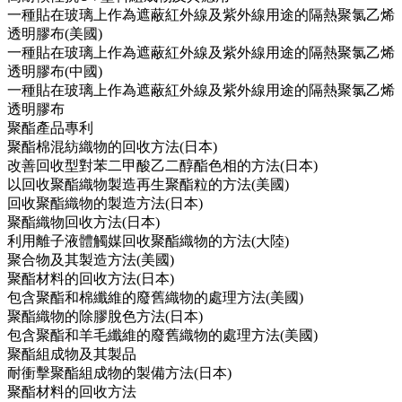
一種貼在玻璃上作為遮蔽紅外線及紫外線用途的隔熱聚氯乙烯
透明膠布(美國)
一種貼在玻璃上作為遮蔽紅外線及紫外線用途的隔熱聚氯乙烯
透明膠布(中國)
一種貼在玻璃上作為遮蔽紅外線及紫外線用途的隔熱聚氯乙烯
透明膠布
聚酯產品專利
聚酯棉混紡織物的回收方法(日本)
改善回收型對苯二甲酸乙二醇酯色相的方法(日本)
以回收聚酯織物製造再生聚酯粒的方法(美國)
回收聚酯織物的製造方法(日本)
聚酯織物回收方法(日本)
利用離子液體觸媒回收聚酯織物的方法(大陸)
聚合物及其製造方法(美國)
聚酯材料的回收方法(日本)
包含聚酯和棉纖維的廢舊織物的處理方法(美國)
聚酯織物的除膠脫色方法(日本)
包含聚酯和羊毛纖維的廢舊織物的處理方法(美國)
聚酯組成物及其製品
耐衝擊聚酯組成物的製備方法(日本)
聚酯材料的回收方法