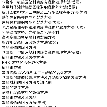
含聚酯、氨綸及染料的廢棄織物處理方法(美國)
利用離子液體觸媒回收聚酯織物的方法(美國)
提升回收型對苯二甲酸乙二醇酯回收率的方法(美國)
熱塑性聚酯彈性體的製造方法
用於保鮮膜的聚酯的製造方法(美國)
包含聚酯和彈性纖維的廢舊織物的處理方法(美國)
光學塗佈材料、光學膜及光學基材
高強度阻燃聚酯材料的製備方法
壓紋用聚酯膜及其製造方法(歐盟)
聚酯織物的回收方法
含聚酯、尼龍及染料的廢棄織物處理方法(美國)
樹脂組成物及其製作方法
BHET材料的脫色純化方法
樹脂組成物
聚碳酸酯-聚乙烯對苯二甲酸酯的合金材料
含聚酯的離型膜處理方法及含聚酯之物的製造方法
聚酯材料的回收方法及調色劑
聚酯的製造方法
耐磨耗聚酯材料的製備方法
聚酯組成物及其製品
聚酯織物的回收方法(美國)