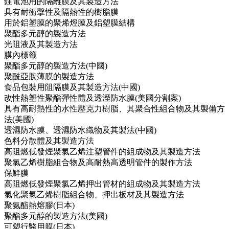
鋰電池用的隔離膜及其製造方法
具有耐衝擊性及隔熱性的樹脂膜
用於鋁塑膜的聚烯烴膜及鋁塑膜結構
聚酯多元醇的製造方法
光阻液及其製造方法
膜內標籤
聚酯多元醇的製造方法(中國)
聚酰亞胺薄膜的製造方法
食品包裝用阻隔膜及其製造方法(中國)
改性熱塑性聚酯彈性體及透溼防水膜(美國分割案)
具有高耐熱性的水性壓克力樹脂、其聚合性組合物及其製備方
法(美國)
透濕防水膜、透濕防水織物及其製法(中國)
色料分散體及其製造方法
高阻燃低發煙聚氯乙烯注塑管件的組成物及其製造方法
聚氯乙烯樹脂組合物及高耐熱高透明管件的製作方法
保鮮膜
高阻燃低發煙聚氯乙烯押出管材的組成物及其製造方法
氯化聚氯乙烯樹脂組合物、押出板材及其製造方法
聚氨酯熱熔膠(日本)
聚酯多元醇的製造方法(美國)
可塑行醫用膜(日本)