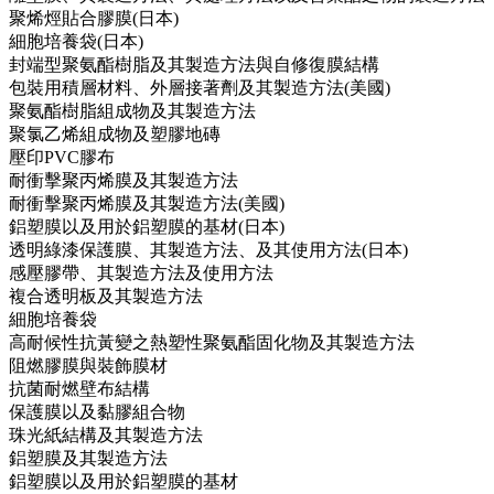
聚烯烴貼合膠膜(日本)
細胞培養袋(日本)
封端型聚氨酯樹脂及其製造方法與自修復膜結構
包裝用積層材料、外層接著劑及其製造方法(美國)
聚氨酯樹脂組成物及其製造方法
聚氯乙烯組成物及塑膠地磚
壓印PVC膠布
耐衝擊聚丙烯膜及其製造方法
耐衝擊聚丙烯膜及其製造方法(美國)
鋁塑膜以及用於鋁塑膜的基材(日本)
透明綠漆保護膜、其製造方法、及其使用方法(日本)
感壓膠帶、其製造方法及使用方法
複合透明板及其製造方法
細胞培養袋
高耐候性抗黃變之熱塑性聚氨酯固化物及其製造方法
阻燃膠膜與裝飾膜材
抗菌耐燃壁布結構
保護膜以及黏膠組合物
珠光紙結構及其製造方法
鋁塑膜及其製造方法
鋁塑膜以及用於鋁塑膜的基材