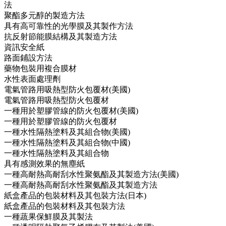
法
聚酯多元醇的製造方法
具有高可靠性的光學膜及其製作方法
抗反射節能膜結構及其製造方法
資訊安全紙
路面鋪設方法
藥物包裝用複合膜材
水性表面處理劑
電氣管路用吸熱型防火包覆材(美國)
電氣管路用吸熱型防火包覆材
一種用於塑膠管線的防火包覆材(美國)
一種用於塑膠管線的防火包覆材
一種水性隔熱塗料及其組合物(美國)
一種水性隔熱塗料及其組合物(中國)
一種水性隔熱塗料及其組合物
具有感測效果的無塵紙
一種高耐熱高耐刮水性聚氨酯及其製造方法(美國)
一種高耐熱高耐刮水性聚氨酯及其製造方法
紙盒產品的包裝材料及其包裝方法(日本)
紙盒產品的包裝材料及其包裝方法
一種蔬果保鮮膜及其製法