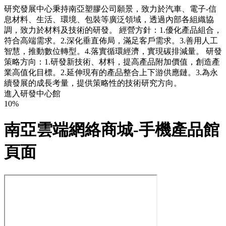
研究發展中心秉持南亞塑膠公司願景，致力於汽車、電子-信
息材料、生活、環境、包裝等廣泛領域，透過內部各組織協
調，致力於材料及技術的研發。 經營方針：1.優化產品組合，
符合高端需求。2.深化垂直佈局，滿足客戶需求。3.善用人工
智慧，推動數位轉型。4.落實循環經濟，實現碳排減量。 研發
策略方向：1.研發新技術、材料，提高產品附加價值，創造產
業高值化目標。2.延伸現有的產品整合上下游供應鏈。3.為永
續發展的成長考量，提供策略性的技術研究方向。
進入研發中心館
10%
南亞雲端網絡商城-手機產品館
頁面