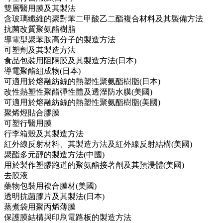
雙層醫用膜及其製法
含玻璃纖維的聚對苯二甲酸乙二酯複合材料及其製備方法
抗菌改質聚氨酯樹脂
導電型聚苯胺高分子的製造方法
可塑劑及其製造方法
食品包裝用阻隔膜及其製造方法(日本)
導電聚酯組成物(日本)
可適用於熔融紡絲的熱塑性聚氨酯樹脂(日本)
改性熱塑性聚酯彈性體及透溼防水膜(美國)
可適用於熔融紡絲的熱塑性聚氨酯樹脂(美國)
聚烯烴貼合膠膜
可塑行醫用膜
行李箱殼及其製造方法
紅外線反射材料、其製造方法及紅外線反射結構(美國)
聚酯多元醇的製造方法(中國)
用於製作塑膠跑道的聚氨酯接著劑及其預浸體(美國)
去膜液
藥物包裝用複合膜材(美國)
透明抗菌膠片及其製法(日本)
蒸煮袋用聚丙烯薄膜
保護膜結構與印刷電路板的製造方法