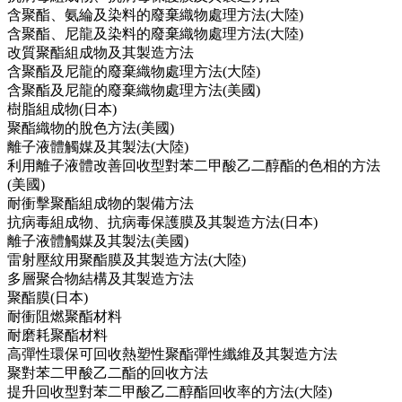
含聚酯、氨綸及染料的廢棄織物處理方法(大陸)
含聚酯、尼龍及染料的廢棄織物處理方法(大陸)
改質聚酯組成物及其製造方法
含聚酯及尼龍的廢棄織物處理方法(大陸)
含聚酯及尼龍的廢棄織物處理方法(美國)
樹脂組成物(日本)
聚酯織物的脫色方法(美國)
離子液體觸媒及其製法(大陸)
利用離子液體改善回收型對苯二甲酸乙二醇酯的色相的方法
(美國)
耐衝擊聚酯組成物的製備方法
抗病毒組成物、抗病毒保護膜及其製造方法(日本)
離子液體觸媒及其製法(美國)
雷射壓紋用聚酯膜及其製造方法(大陸)
多層聚合物結構及其製造方法
聚酯膜(日本)
耐衝阻燃聚酯材料
耐磨耗聚酯材料
高彈性環保可回收熱塑性聚酯彈性纖維及其製造方法
聚對苯二甲酸乙二酯的回收方法
提升回收型對苯二甲酸乙二醇酯回收率的方法(大陸)