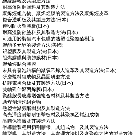
絕緣膠粒及其製造方法
耐高溫防蝕塗料及其製造方法
聚烯烴組合物、聚烯烴膜的製造方法及聚烯烴皮革
複合透明板及其製造方法(日本)
透明防火塑膠板(日本)
耐高溫防蝕塗料及其製造方法(日本)
可適用於製備汽車包膜的熱塑性聚氨酯樹脂
聚酯多元醇的製造方法(美國)
鋁塑膜及其製造方法(日本)
阻燃膠膜與裝飾膜材(日本)
聚烯烴貼合膠膜
未具有發泡結構的聚氯乙烯人造革及其製造方法(日本)
研磨漿料組成物及晶圓研磨方法
抗靜電複合板及其製造方法(日本)
雙軸延伸聚丙烯膜(日本)
聚醯胺長玻纖增強複合材料及其製造方法
助焊劑清洗組合物
熱塑性聚氨酯樹脂及其製造方法
高光澤度耐燃耐衝擊板材及其聚氯乙烯組成物
晶圓保護液及其製造方法
半導體製程用切割膠帶、其組成物、及其製造方法
離型膜、其製造方法、其處理方法以及含聚酯之物的製造方法