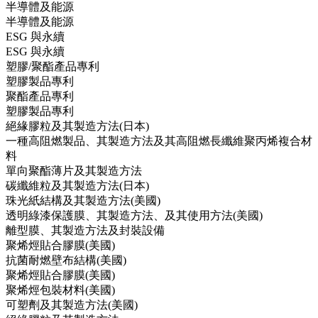
半導體及能源
半導體及能源
ESG 與永續
ESG 與永續
塑膠/聚酯產品專利
塑膠製品專利
聚酯產品專利
塑膠製品專利
絕緣膠粒及其製造方法(日本)
一種高阻燃製品、其製造方法及其高阻燃長纖維聚丙烯複合材
料
單向聚酯薄片及其製造方法
碳纖維粒及其製造方法(日本)
珠光紙結構及其製造方法(美國)
透明綠漆保護膜、其製造方法、及其使用方法(美國)
離型膜、其製造方法及封裝設備
聚烯烴貼合膠膜(美國)
抗菌耐燃壁布結構(美國)
聚烯烴貼合膠膜(美國)
聚烯烴包裝材料(美國)
可塑劑及其製造方法(美國)