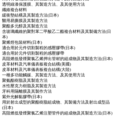
透明綠漆保護膜、其製造方法、及其使用方法
纖維複合材料
緩衝墊結構及其製造方法(日本)
醫用易撕膜及其製造方法
聚酯多元醇及其製造方法
含玻璃纖維的聚對苯二甲酸乙二酯複合材料及其製備方法(日
本)
聚烯烴包裝材料(日本)
適合用於元件切割製程的感壓膠帶(日本)
適合用於元件切割製程的感壓膠帶
高阻燃低發煙聚氯乙烯押出管材的組成物及其製造方法(日本)
皮革材料及汽車儀表板複合結構(美國)
皮革材料及汽車儀表板複合結構(大陸)
一種多功能觸媒、其製造方法、及其使用方法
聚氨酯樹脂及其製造方法
水性壓克力樹脂及其製造方法
牙科用隔離膜及其製作方法
紫外光解黏膠帶(日本)
用於射出成型的聚酯樹脂組成物、其製備方法及射出成型品
(日本)
高阻燃低發煙聚氯乙烯注塑管件的組成物及其製造方法(日本)