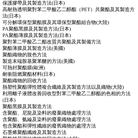
保護膠帶及其製造方法(日本)
高耐熱透明聚對苯二甲酸乙二醇酯（PET）共聚酯及其製造方
法(日本)
可分解環保型聚酯膜及其環保型聚酯組合物(大陸)
PA聚酯黑膜及其製造方法(日本)
PA聚酯薄膜及其製造方法(日本)
聚對苯二甲酸乙二酯改質共聚酯及其製備方法
聚酯薄膜及其製造方法(美國)
聚酯織物的脫色方法
製造末端胺基聚苯醚的方法(美國)
可熱封聚酯膜(歐洲)
耐衝阻燃聚酯材料(日本)
聚酯織物的回收方法
熱塑性聚酯彈性體複合纖維及其製造方法以及織物(大陸)
利用離子液體改善回收型對苯二甲酸乙二醇酯的色相的方法
(日本)
聚酯黑膜及其製造方法
含聚酯、尼龍及染料的廢棄織物處理方法
含聚酯、氨綸及染料的廢棄織物處理方法
包含聚酯和彈性纖維的廢舊織物的處理方法
石墨烯聚酯纖維及其製造方法