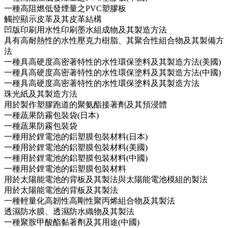
一種高阻燃低發煙量之PVC塑膠板
觸控顯示皮革及其皮革結構
凹版印刷用水性印刷墨水組成物及其製造方法
具有高耐熱性的水性壓克力樹脂、其聚合性組合物及其製備方
法
一種具高硬度高密著特性的水性環保塗料及其製造方法(美國)
一種具高硬度高密著特性的水性環保塗料及其製造方法(中國)
一種具高硬度高密著特性的水性環保塗料及其製造方法
珠光紙及其製造方法
用於製作塑膠跑道的聚氨酯接著劑及其預浸體
一種蔬果防霧包裝袋(日本)
一種蔬果防霧包裝袋
一種用於鋰電池的鋁塑膜包裝材料(日本)
一種用於鋰電池的鋁塑膜包裝材料(美國)
一種用於鋰電池的鋁塑膜包裝材料(中國)
一種用於鋰電池的鋁塑膜包裝材料
用於太陽能電池的背板及其製法與太陽能電池模組的製法
用於太陽能電池的背板及其製法
一種輕量化高韌性高剛性聚丙烯組合物及其製法
透濕防水膜、透濕防水織物及其製法
一種聚胺甲酸酯黏著劑及其用途(中國)