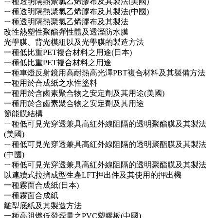
ㄧ種透明隔熱聚氯乙烯膠布及其製法(美國)
ㄧ種透明隔熱聚氯乙烯膠布及其製法(中國)
ㄧ種透明隔熱聚氯乙烯膠布及其製法
改性熱塑性聚酯彈性體及透溼防水膜
光學膜、背光模組以及光學膜的製造方法
一種低比重PET複合材料之用途(日本)
一種低比重PET複合材料之用途
一種車燈反射鏡用高耐熱高光澤PBT複合材料及其製備方法
一種用於合成紙之水性塗料
一種用於含鹵素聚合物之安定劑及其用途(美國)
一種用於含鹵素聚合物之安定劑及其用途
節能膜結構
ㄧ種低可見光穿透兼具高紅外線阻隔的透明聚酯膜及其製法
(美國)
ㄧ種低可見光穿透兼具高紅外線阻隔的透明聚酯膜及其製法
(中國)
ㄧ種低可見光穿透兼具高紅外線阻隔的透明聚酯膜及其製法
以連續式拉擠成型生產LFT押出件及其使用的押出機
一種霧面合成紙(日本)
一種霧面合成紙
離型底紙及其製造方法
一種高阻燃低發煙量之PVC塑膠板(中國)