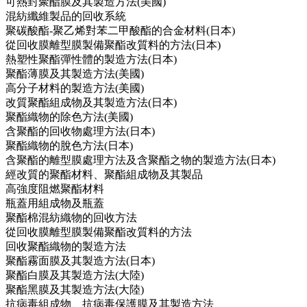
可熱封聚酯膜及其製造方法(美國)
混紡纖維製品的回收系統
聚碳酸酯-聚乙烯對苯二甲酸酯的合金材料(日本)
從回收膜離型膜製備聚酯改質料的方法(日本)
熱塑性聚酯彈性體的製造方法(日本)
聚酯薄膜及其製造方法(美國)
高分子材料的製造方法(美國)
改質聚酯組成物及其製造方法(日本)
聚酯織物的除色方法(美國)
含聚酯的回收物處理方法(日本)
聚酯織物的脫色方法(日本)
含聚酯的離型膜處理方法及含聚酯之物的製造方法(日本)
經改質的聚酯材料、聚酯組成物及其製品
高強度阻燃聚酯材料
瓶蓋用組成物及瓶蓋
聚酯棉混紡織物的回收方法
從回收膜離型膜製備聚酯改質料的方法
回收聚酯織物的製造方法
聚酯霧面膜及其製造方法(日本)
聚酯白膜及其製造方法(大陸)
聚酯黑膜及其製造方法(大陸)
抗病毒組成物、抗病毒保護膜及其製造方法