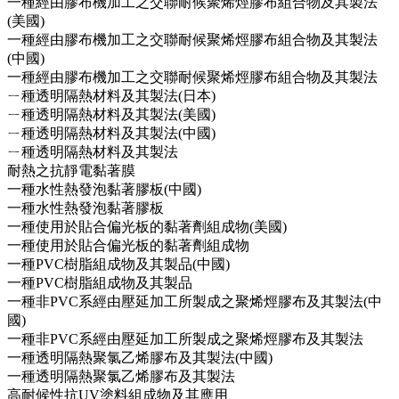
一種經由膠布機加工之交聯耐候聚烯烴膠布組合物及其製法
(美國)
一種經由膠布機加工之交聯耐候聚烯烴膠布組合物及其製法
(中國)
一種經由膠布機加工之交聯耐候聚烯烴膠布組合物及其製法
ㄧ種透明隔熱材料及其製法(日本)
ㄧ種透明隔熱材料及其製法(美國)
ㄧ種透明隔熱材料及其製法(中國)
ㄧ種透明隔熱材料及其製法
耐熱之抗靜電黏著膜
一種水性熱發泡黏著膠板(中國)
一種水性熱發泡黏著膠板
一種使用於貼合偏光板的黏著劑組成物(美國)
一種使用於貼合偏光板的黏著劑組成物
一種PVC樹脂組成物及其製品(中國)
一種PVC樹脂組成物及其製品
一種非PVC系經由壓延加工所製成之聚烯烴膠布及其製法(中
國)
一種非PVC系經由壓延加工所製成之聚烯烴膠布及其製法
一種透明隔熱聚氯乙烯膠布及其製法(中國)
一種透明隔熱聚氯乙烯膠布及其製法
高耐候性抗UV塗料組成物及其應用