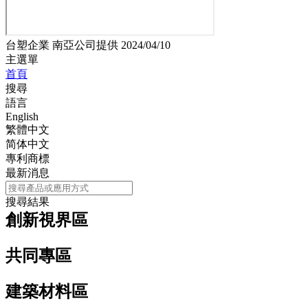
台塑企業 南亞公司提供 2024/04/10
主選單
首頁
搜尋
語言
English
繁體中文
简体中文
專利商標
最新消息
主選單
搜尋結果
創新視界區
共同專區
建築材料區