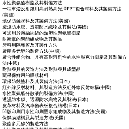
水性聚氨酯樹脂及其製備方法
一種車燈反射鏡用高耐熱高光澤PBT複合材料及其製備方法
(美國)
環保防蝕塗料及其製備方法(美國)
透濕防水膜、透濕防水織物及其製法(美國)
可適用於熔融紡絲的熱塑性聚氨酯樹脂
耐衝擊的聚酯組成物及其製品
牙科用隔離膜及其製作方法
聚酯多元醇的製造方法(中國)
聚合性組合物、具有高耐溶劑性的水性壓克力樹脂及其製備方
法(中國)
耐熱餐具的製造方法及耐熱餐具成型品
蔬果保鮮用的膜狀材料
環保防蝕塗料及其製備方法(日本)
紅外線反射材料、其製造方法及紅外線反射結構(中國)
水性聚氨酯分散液的製備方法(中國)
透濕防水膜、透濕防水織物及其製法(日本)
皮革材料及汽車儀表板複合結構(日本)
凹版印刷用水性印刷墨水組成物及其製造方法(美國)
保鮮膜結構及其製造方法(美國)
聚酯多元醇的製造方法