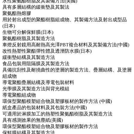
水性聚氨酯樹脂及其製備方法(美國)
具有多層結構的緩衝墊及其製法
聚氨酯熱熔膠
用於射出成型的聚酯樹脂組成物、其製備方法及射出成型品
(日本)
生物可分解保鮮膜(日本)
聚氨酯樹脂及其製造方法
車燈反射鏡用高耐熱高光澤PBT複合材料及其製備方法(中國)
改性熱塑性聚酯彈性體及透溼防水膜(日本)
緩衝墊結構及其製造方法
食品包裝用阻隔膜及其製造方法
具備抗刮性及耐撓曲性的塗層的製造方法、疊層結構、及塗層
組成物
導電聚酯疊層結構及導電包裝材料
光學膜及其製造方法與背光模組
導電聚酯組成物
環保型聚酯模塑組合物及塑膠板材的製作方法 (中國)
紙盒產品的包裝材料及其包裝方法(中國)
可適用於淋膜加工的熱塑性聚氨酯樹脂及其製造方法
具有感測效果的無塵紙(美國)
環保型聚酯模塑組合物及塑膠板材的製作方法
保鮮膜結構及其製造方法