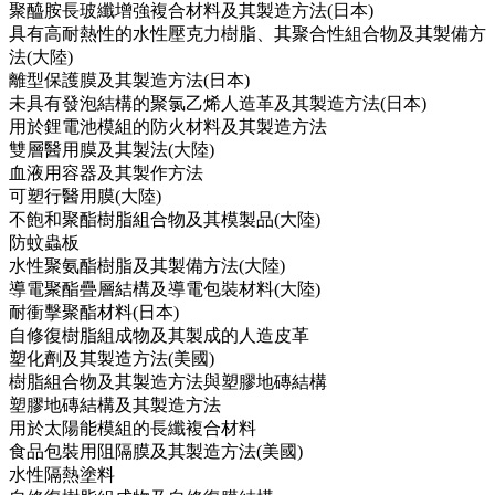
聚醯胺長玻纖增強複合材料及其製造方法(日本)
具有高耐熱性的水性壓克力樹脂、其聚合性組合物及其製備方
法(大陸)
離型保護膜及其製造方法(日本)
未具有發泡結構的聚氯乙烯人造革及其製造方法(日本)
用於鋰電池模組的防火材料及其製造方法
雙層醫用膜及其製法(大陸)
血液用容器及其製作方法
可塑行醫用膜(大陸)
不飽和聚酯樹脂組合物及其模製品(大陸)
防蚊蟲板
水性聚氨酯樹脂及其製備方法(大陸)
導電聚酯疊層結構及導電包裝材料(大陸)
耐衝擊聚酯材料(日本)
自修復樹脂組成物及其製成的人造皮革
塑化劑及其製造方法(美國)
樹脂組合物及其製造方法與塑膠地磚結構
塑膠地磚結構及其製造方法
用於太陽能模組的長纖複合材料
食品包裝用阻隔膜及其製造方法(美國)
水性隔熱塗料