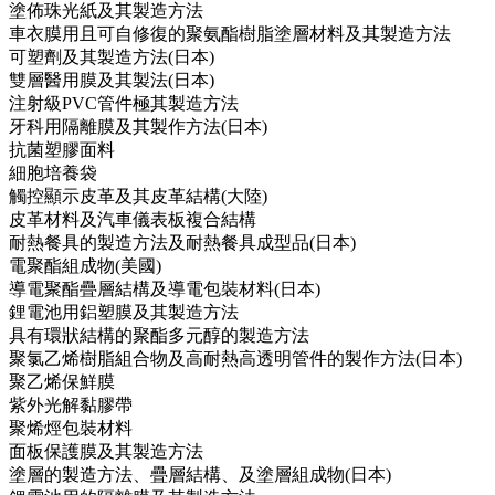
塗佈珠光紙及其製造方法
車衣膜用且可自修復的聚氨酯樹脂塗層材料及其製造方法
可塑劑及其製造方法(日本)
雙層醫用膜及其製法(日本)
注射級PVC管件極其製造方法
牙科用隔離膜及其製作方法(日本)
抗菌塑膠面料
細胞培養袋
觸控顯示皮革及其皮革結構(大陸)
皮革材料及汽車儀表板複合結構
耐熱餐具的製造方法及耐熱餐具成型品(日本)
電聚酯組成物(美國)
導電聚酯疊層結構及導電包裝材料(日本)
鋰電池用鋁塑膜及其製造方法
具有環狀結構的聚酯多元醇的製造方法
聚氯乙烯樹脂組合物及高耐熱高透明管件的製作方法(日本)
聚乙烯保鮮膜
紫外光解黏膠帶
聚烯烴包裝材料
面板保護膜及其製造方法
塗層的製造方法、疊層結構、及塗層組成物(日本)