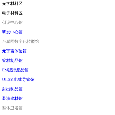
光学材料区
电子材料区
创设中心馆
研发中心馆
台塑网数字化转型馆
元宇宙体验馆
管材制品馆
FM認證產品館
UL651电线导管馆
射出制品馆
装潢建材馆
整体卫浴馆