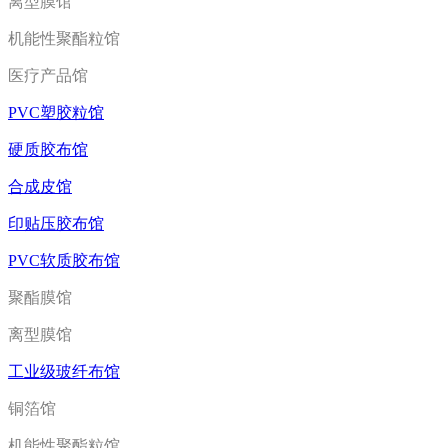
离型膜馆
机能性聚酯粒馆
医疗产品馆
PVC塑胶粒馆
硬质胶布馆
合成皮馆
印贴压胶布馆
PVC软质胶布馆
聚酯膜馆
离型膜馆
工业级玻纤布馆
铜箔馆
机能性聚酯粒馆