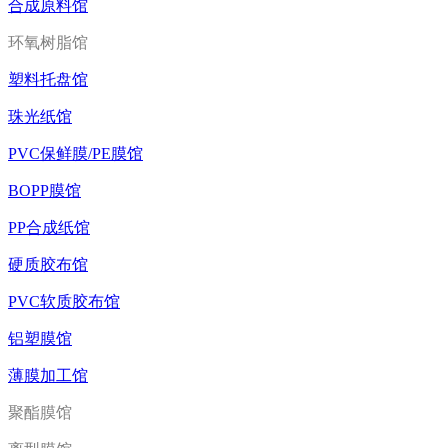
合成原料馆
环氧树脂馆
塑料托盘馆
珠光纸馆
PVC保鲜膜/PE膜馆
BOPP膜馆
PP合成纸馆
硬质胶布馆
PVC软质胶布馆
铝塑膜馆
薄膜加工馆
聚酯膜馆