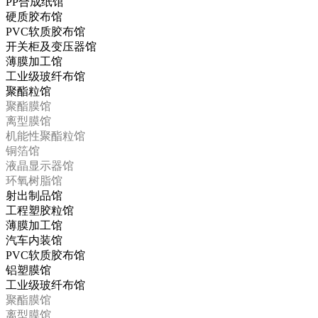
PP合成纸馆
硬质胶布馆
PVC软质胶布馆
开关柜及变压器馆
薄膜加工馆
工业级玻纤布馆
聚酯粒馆
聚酯膜馆
离型膜馆
机能性聚酯粒馆
铜箔馆
液晶显示器馆
环氧树脂馆
射出制品馆
工程塑胶粒馆
薄膜加工馆
汽车内装馆
PVC软质胶布馆
铝塑膜馆
工业级玻纤布馆
聚酯膜馆
离型膜馆