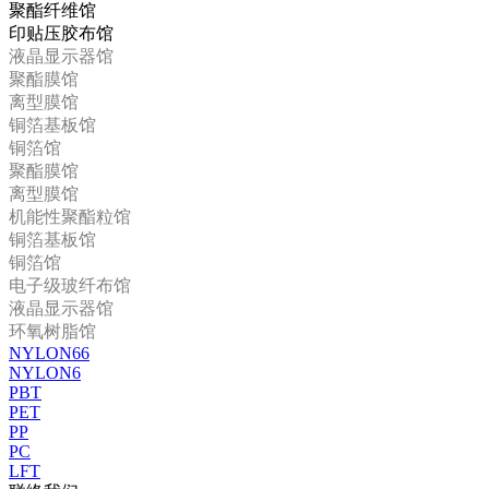
聚酯纤维馆
印贴压胶布馆
液晶显示器馆
聚酯膜馆
离型膜馆
铜箔基板馆
铜箔馆
聚酯膜馆
离型膜馆
机能性聚酯粒馆
铜箔基板馆
铜箔馆
电子级玻纤布馆
液晶显示器馆
环氧树脂馆
NYLON66
NYLON6
PBT
PET
PP
PC
LFT