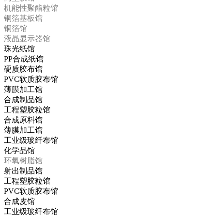
机能性聚酯粒馆
铜箔基板馆
铜箔馆
液晶显示器馆
珠光纸馆
PP合成纸馆
硬质胶布馆
PVC软质胶布馆
薄膜加工馆
合成制品馆
工程塑胶粒馆
合成原料馆
薄膜加工馆
工业级玻纤布馆
化学品馆
环氧树脂馆
射出制品馆
工程塑胶粒馆
PVC软质胶布馆
合成皮馆
工业级玻纤布馆