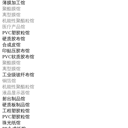
薄膜加工馆
聚酯膜馆
离型膜馆
机能性聚酯粒馆
医疗产品馆
PVC塑胶粒馆
硬质胶布馆
合成皮馆
印贴压胶布馆
PVC软质胶布馆
聚酯膜馆
离型膜馆
工业级玻纤布馆
铜箔馆
机能性聚酯粒馆
液晶显示器馆
射出制品馆
硬质板制品馆
工程塑胶粒馆
PVC塑胶粒馆
珠光纸馆