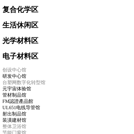
复合化学区
生活休闲区
光学材料区
电子材料区
创设中心馆
研发中心馆
台塑网数字化转型馆
元宇宙体验馆
管材制品馆
FM認證產品館
UL651电线导管馆
射出制品馆
装潢建材馆
整体卫浴馆
节能门窗馆