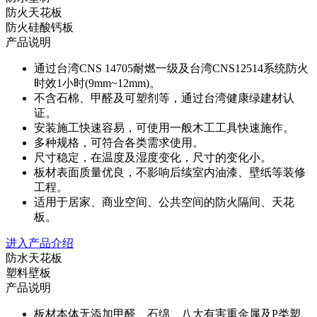
防火天花板
防火硅酸钙板
产品说明
通过台湾CNS 14705耐燃一级及台湾CNS12514系统防火
时效1小时(9mm~12mm)。
不含石棉、甲醛及可塑剂等，通过台湾健康绿建材认
证。
安装施工快速容易，可使用一般木工工具快速施作。
多种规格，可符合各类需求使用。
尺寸稳定，在温度及湿度变化，尺寸的变化小。
板材表面质量优良，不影响后续室内油漆、壁纸等装修
工程。
适用于居家、商业空间、公共空间的防火隔间、天花
板。
进入产品介绍
防水天花板
塑料壁板
产品说明
板材本体无添加甲醛、石绵、八大有害重金属及P类塑