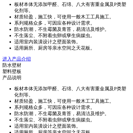
板材本体无添加甲醛、石绵、八大有害重金属及P类塑
化剂等。
材质轻盈，施工快，可使用一般木工工具施工。
系列规格众多，可因应各种设计需求。
防水防潮，不生霉菌及青苔，易清洁及维护。
不生落尘、不附着虫卵或孳生病媒虫。
适用室内装潢设计之壁面装饰。
适用厕所、厨房等亲水空间之天花板。
进入产品介绍
防水壁材
塑料壁板
产品说明
板材本体无添加甲醛、石绵、八大有害重金属及P类塑
化剂等。
材质轻盈，施工快，可使用一般木工工具施工。
系列规格众多，可因应各种设计需求。
防水防潮，不生霉菌及青苔，易清洁及维护。
不生落尘、不附着虫卵或孳生病媒虫。
适用室内装潢设计之壁面装饰。
适用厕所、厨房等亲水空间之天花板。