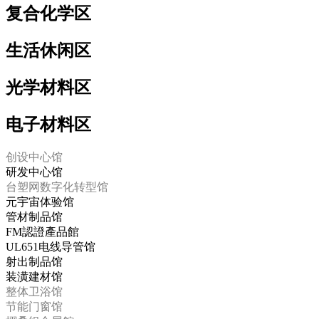
复合化学区
生活休闲区
光学材料区
电子材料区
创设中心馆
研发中心馆
台塑网数字化转型馆
元宇宙体验馆
管材制品馆
FM認證產品館
UL651电线导管馆
射出制品馆
装潢建材馆
整体卫浴馆
节能门窗馆