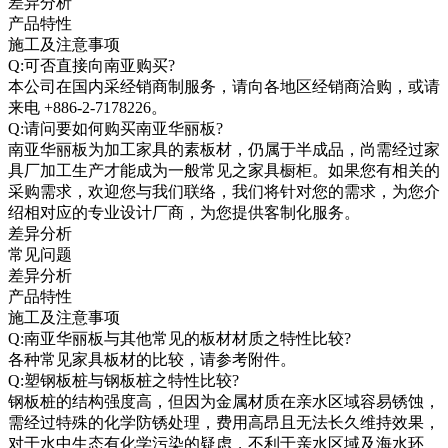
差异分析
产品特性
施工及注意事项
Q:可否直接向南亚购买?
本公司在国内采经销商制服务，请向各地区经销商洽购，或请
来电 +886-2-7178226。
Q:请问要如何购买南亚华丽板?
南亚华丽板为加工家具的素板材，仍属于半成品，尚需经过家
具厂加工生产才能成为一般常见之家具橱柜。如果您有相关的
采购需求，欢迎您与我们联络，我们将针对您的需求，为您介
绍相对应的专业设计厂商，为您提供客制化服务。
差异分析
常见问题
差异分析
产品特性
施工及注意事项
Q:南亚华丽板与其他常见的板材材质之特性比较?
各种常见家具板材的比较，请参考附件。
Q:塑钢板桩与钢板桩之特性比较?
钢板桩的结构强度高，但因为金属材质在亲水区域容易锈蚀，
需经过特殊的化学防锈处理，费用高昂且无法长久维持效果，
对于水中生态有化学污染的疑虑，不利于亲水区域及海水环