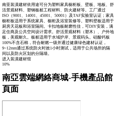
南亚装潢建材依用途可分为塑料家具橱柜板、壁板、地板、舒
活景观材料、塑钢板桩工程材料、防火建材等。工厂通过
ISO（9001、14001、45001、50001）及TAF实验室认证；家具
橱柜板适用于系统家具、橱柜及浴室装修等。塑料壁板适用于
厨房天花板和浴室隔间。卡扣地板耐磨性佳，可DIY安装，满
足住商及公共空间设计需求。舒活景观材料（塑木）、户外地
板，美观耐久。板桩适用于水域护岸、景观码头。硅酸钙板
100%不含石棉，符合耐燃一级并通过健康绿色建材认证，
9~12mm通过系统防火时效1小时测试，适用于公共场所的隔
间以及防火区划的分隔墙。
进入装潢建材馆
10%
南亞雲端網絡商城-手機產品館
頁面