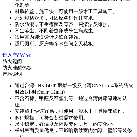
化剂等。
材质轻盈，施工快，可使用一般木工工具施工。
系列规格众多，可因应各种设计需求。
防水防潮，不生霉菌及青苔，易清洁及维护。
不生落尘、不附着虫卵或孳生病媒虫。
适用室内装潢设计之壁面装饰。
适用厕所、厨房等亲水空间之天花板。
进入产品介绍
防火隔间
防火硅酸钙板
产品说明
通过台湾CNS 14705耐燃一级及台湾CNS12514系统防火
时效1小时(9mm~12mm)。
不含石棉、甲醛及可塑剂等，通过台湾健康绿建材认
证。
安装施工快速容易，可使用一般木工工具快速施作。
多种规格，可符合各类需求使用。
尺寸稳定，在温度及湿度变化，尺寸的变化小。
板材表面质量优良，不影响后续室内油漆、壁纸等装修
工程。