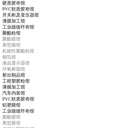
硬质胶布馆
PVC软质胶布馆
开关柜及变压器馆
薄膜加工馆
工业级玻纤布馆
聚酯粒馆
聚酯膜馆
离型膜馆
机能性聚酯粒馆
铜箔馆
液晶显示器馆
环氧树脂馆
射出制品馆
工程塑胶粒馆
薄膜加工馆
汽车内装馆
PVC软质胶布馆
铝塑膜馆
工业级玻纤布馆
聚酯膜馆
离型膜馆