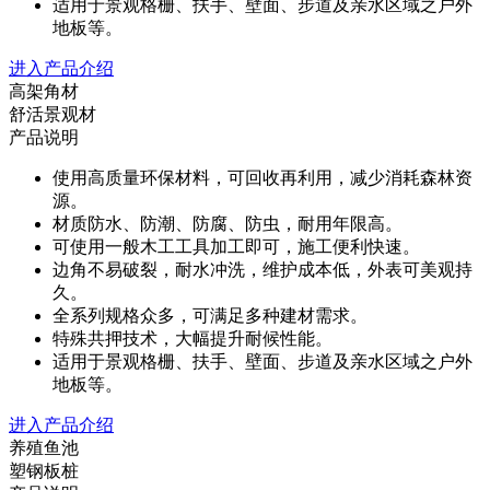
适用于景观格栅、扶手、壁面、步道及亲水区域之户外
地板等。
进入产品介绍
高架角材
舒活景观材
产品说明
使用高质量环保材料，可回收再利用，减少消耗森林资
源。
材质防水、防潮、防腐、防虫，耐用年限高。
可使用一般木工工具加工即可，施工便利快速。
边角不易破裂，耐水冲洗，维护成本低，外表可美观持
久。
全系列规格众多，可满足多种建材需求。
特殊共押技术，大幅提升耐候性能。
适用于景观格栅、扶手、壁面、步道及亲水区域之户外
地板等。
进入产品介绍
养殖鱼池
塑钢板桩