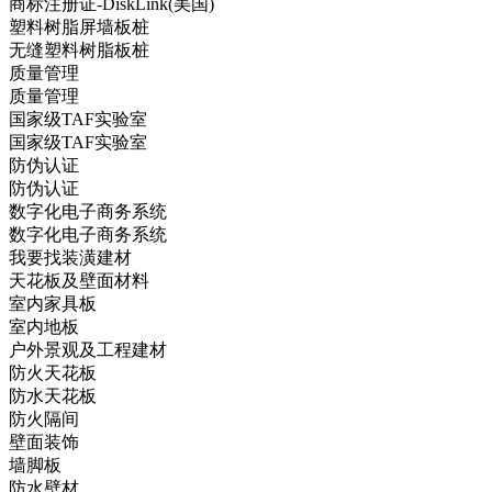
商标注册证-DiskLink(美国)
塑料树脂屏墙板桩
无缝塑料树脂板桩
质量管理
质量管理
国家级TAF实验室
国家级TAF实验室
防伪认证
防伪认证
数字化电子商务系统
数字化电子商务系统
我要找装潢建材
天花板及壁面材料
室内家具板
室内地板
户外景观及工程建材
防火天花板
防水天花板
防火隔间
壁面装饰
墙脚板
防水壁材