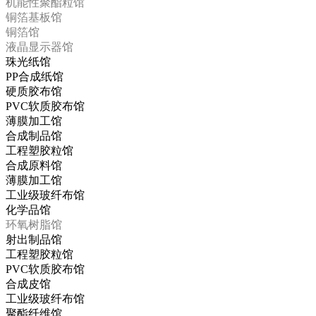
机能性聚酯粒馆
铜箔基板馆
铜箔馆
液晶显示器馆
珠光纸馆
PP合成纸馆
硬质胶布馆
PVC软质胶布馆
薄膜加工馆
合成制品馆
工程塑胶粒馆
合成原料馆
薄膜加工馆
工业级玻纤布馆
化学品馆
环氧树脂馆
射出制品馆
工程塑胶粒馆
PVC软质胶布馆
合成皮馆
工业级玻纤布馆
聚酯纤维馆