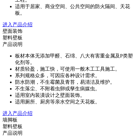
适用于居家、商业空间、公共空间的防火隔间、天花
板。
进入产品介绍
壁面装饰
塑料壁板
产品说明
板材本体无添加甲醛、石绵、八大有害重金属及P类塑
化剂等。
材质轻盈，施工快，可使用一般木工工具施工。
系列规格众多，可因应各种设计需求。
防水防潮，不生霉菌及青苔，易清洁及维护。
不生落尘、不附着虫卵或孳生病媒虫。
适用室内装潢设计之壁面装饰。
适用厕所、厨房等亲水空间之天花板。
进入产品介绍
墙脚板
塑料壁板
产品说明