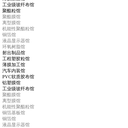
工业级玻纤布馆
聚酯粒馆
聚酯膜馆
离型膜馆
机能性聚酯粒馆
铜箔馆
液晶显示器馆
环氧树脂馆
射出制品馆
工程塑胶粒馆
薄膜加工馆
汽车内装馆
PVC软质胶布馆
铝塑膜馆
工业级玻纤布馆
聚酯膜馆
离型膜馆
机能性聚酯粒馆
铜箔基板馆
铜箔馆
液晶显示器馆