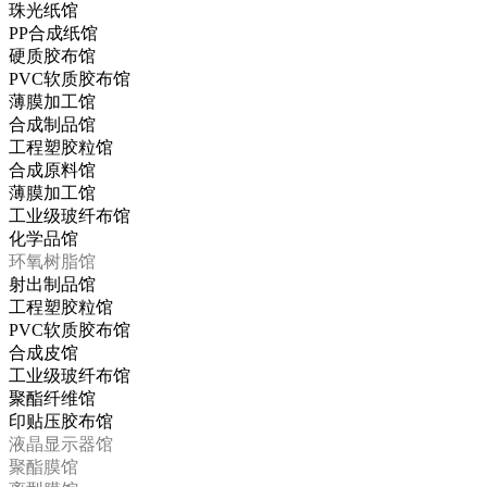
珠光纸馆
PP合成纸馆
硬质胶布馆
PVC软质胶布馆
薄膜加工馆
合成制品馆
工程塑胶粒馆
合成原料馆
薄膜加工馆
工业级玻纤布馆
化学品馆
环氧树脂馆
射出制品馆
工程塑胶粒馆
PVC软质胶布馆
合成皮馆
工业级玻纤布馆
聚酯纤维馆
印贴压胶布馆
液晶显示器馆
聚酯膜馆