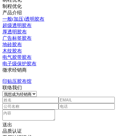
制程优化
产品介绍
一般(加压)透明胶布
超级透明胶布
厚透明胶布
广告标签胶布
地砖胶布
木纹胶布
电气胶带胶布
电子级保护胶布
徵求经销商
印贴压胶布馆
联络我们
送出
品质认证