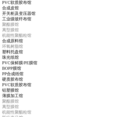
PVC软质胶布馆
合成皮馆
开关柜及变压器馆
工业级玻纤布馆
聚酯膜馆
离型膜馆
机能性聚酯粒馆
合成原料馆
环氧树脂馆
塑料托盘馆
珠光纸馆
PVC保鲜膜/PE膜馆
BOPP膜馆
PP合成纸馆
硬质胶布馆
PVC软质胶布馆
铝塑膜馆
薄膜加工馆
聚酯膜馆
离型膜馆
机能性聚酯粒馆