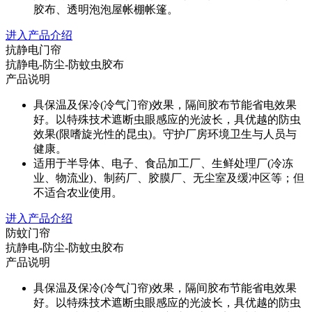
胶布、透明泡泡屋帐棚帐篷。
进入产品介绍
抗静电门帘
抗静电-防尘-防蚊虫胶布
产品说明
具保温及保冷(冷气门帘)效果，隔间胶布节能省电效果
好。以特殊技术遮断虫眼感应的光波长，具优越的防虫
效果(限嗜旋光性的昆虫)。守护厂房环境卫生与人员与
健康。
适用于半导体、电子、食品加工厂、生鲜处理厂(冷冻
业、物流业)、制药厂、胶膜厂、无尘室及缓冲区等；但
不适合农业使用。
进入产品介绍
防蚊门帘
抗静电-防尘-防蚊虫胶布
产品说明
具保温及保冷(冷气门帘)效果，隔间胶布节能省电效果
好。以特殊技术遮断虫眼感应的光波长，具优越的防虫