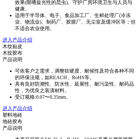
效果(限嗜旋光性的昆虫)。守护厂房环境卫生与人员与
健康。
适用于半导体、电子、食品加工厂、生鲜处理厂(冷冻
业、物流业)、制药厂、胶膜厂、无尘室及缓冲区等；但
不适合农业使用。
进入产品介绍
木纹贴皮
木纹胶布
产品说明
可依客户之需求，调整软硬度、耐候性及符合各种不同
的环保法规，如REACH、RoHS等。
具有良好防潮性、防水性、延展性、耐污染性、耐药品
性，为优良之装潢材料。
受订规格:0.07〜0.35mm。
进入产品介绍
塑料地砖
地砖胶布
产品说明