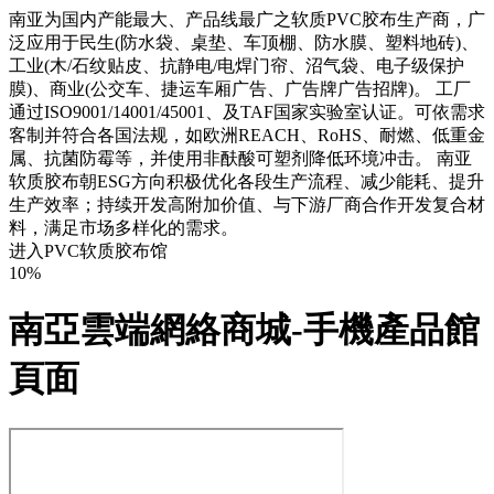
南亚为国内产能最大、产品线最广之软质PVC胶布生产商，广
泛应用于民生(防水袋、桌垫、车顶棚、防水膜、塑料地砖)、
工业(木/石纹贴皮、抗静电/电焊门帘、沼气袋、电子级保护
膜)、商业(公交车、捷运车厢广告、广告牌广告招牌)。 工厂
通过ISO9001/14001/45001、及TAF国家实验室认证。可依需求
客制并符合各国法规，如欧洲REACH、RoHS、耐燃、低重金
属、抗菌防霉等，并使用非酜酸可塑剂降低环境冲击。 南亚
软质胶布朝ESG方向积极优化各段生产流程、减少能耗、提升
生产效率；持续开发高附加价值、与下游厂商合作开发复合材
料，满足市场多样化的需求。
进入PVC软质胶布馆
10%
南亞雲端網絡商城-手機產品館
頁面