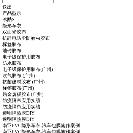
送出
产品型录
冰酷S
隐形车衣
双面光胶布
抗静电防尘防蚊虫胶布
标签胶布
地砖胶布
电子级保护用胶布
防水胶布
电子级保护用胶布(广州)
吹气胶布 (广州)
抗菌建材胶布 (广州)
标签胶布(广州)
贴金属板胶布(广州)
防疫隔帘应用实绩
防疫隔帘应用实绩
透明隔热膜DIY
透明隔热膜DIY
南亚PVC隐形车衣-汽车包膜施作案例
南亚PVC隐形车衣-汽车包膜施作案例