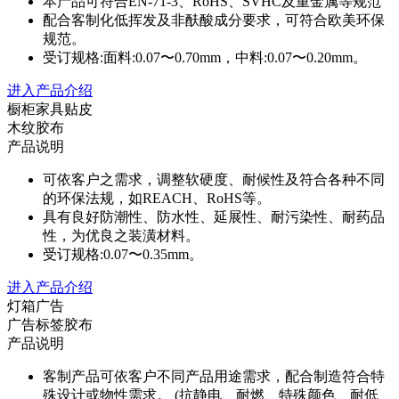
本产品可符合EN-71-3、RoHS、SVHC及重金属等规范
配合客制化低挥发及非酜酸成分要求，可符合欧美环保
规范。
受订规格:面料:0.07〜0.70mm，中料:0.07〜0.20mm。
进入产品介绍
橱柜家具贴皮
木纹胶布
产品说明
可依客户之需求，调整软硬度、耐候性及符合各种不同
的环保法规，如REACH、RoHS等。
具有良好防潮性、防水性、延展性、耐污染性、耐药品
性，为优良之装潢材料。
受订规格:0.07〜0.35mm。
进入产品介绍
灯箱广告
广告标签胶布
产品说明
客制产品可依客户不同产品用途需求，配合制造符合特
殊设计或物性需求。 (抗静电、耐燃、特殊颜色、耐低