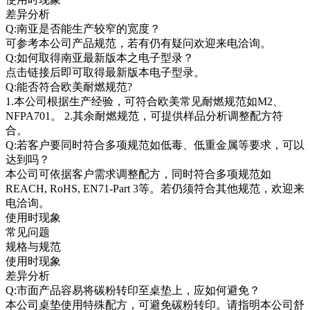
差异分析
Q:南亚是否能生产较窄的宽度？
可参考本公司产品规范，若有仍有疑问欢迎来电洽询。
Q:如何取得南亚最新版本之电子型录？
点击链接后即可取得最新版本电子型录。
Q:能否符合欧美耐燃规范?
1.本公司根据生产经验，可符合欧美常见耐燃规范如M2、
NFPA701。 2.其余耐燃规范，可提供样品分析调整配方符
合。
Q:若客户要同时符合多项规范如低毒、低重金属等要求，可以
达到吗？
本公司可依据客户需求调整配方，同时符合多项规范如
REACH, RoHS, EN71-Part 3等。若仍须符合其他规范，欢迎来
电洽询。
使用时现象
常见问题
规格与规范
使用时现象
差异分析
Q:市面产品容易将碳粉转印至桌垫上，应如何避免？
本公司桌垫使用特殊配方，可避免碳粉转印。请指明本公司舒