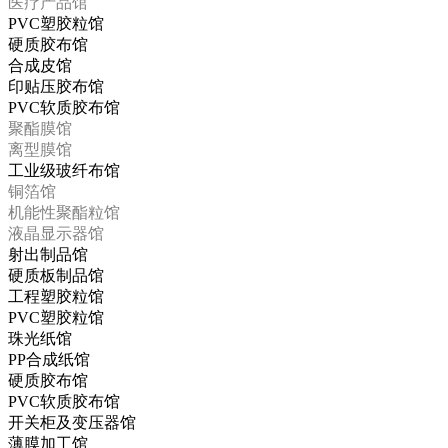
医疗产品馆
PVC塑胶粒馆
硬质胶布馆
合成皮馆
印贴压胶布馆
PVC软质胶布馆
聚酯膜馆
离型膜馆
工业级玻纤布馆
铜箔馆
机能性聚酯粒馆
液晶显示器馆
射出制品馆
硬质板制品馆
工程塑胶粒馆
PVC塑胶粒馆
珠光纸馆
PP合成纸馆
硬质胶布馆
PVC软质胶布馆
开关柜及变压器馆
薄膜加工馆