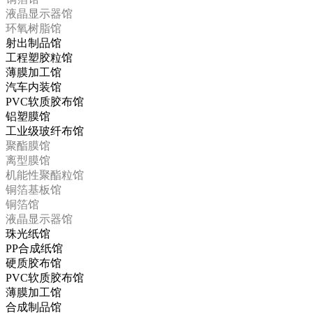
液晶显示器馆
环氧树脂馆
射出制品馆
工程塑胶粒馆
薄膜加工馆
汽车内装馆
PVC软质胶布馆
铝塑膜馆
工业级玻纤布馆
聚酯膜馆
离型膜馆
机能性聚酯粒馆
铜箔基板馆
铜箔馆
液晶显示器馆
珠光纸馆
PP合成纸馆
硬质胶布馆
PVC软质胶布馆
薄膜加工馆
合成制品馆