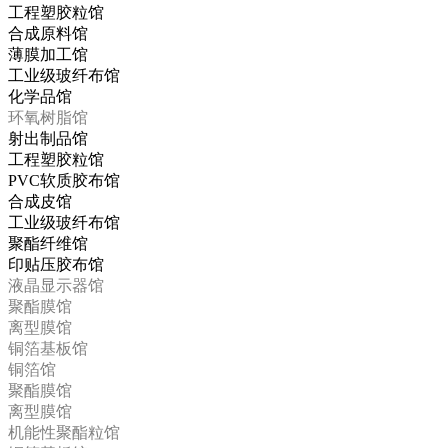
工程塑胶粒馆
合成原料馆
薄膜加工馆
工业级玻纤布馆
化学品馆
环氧树脂馆
射出制品馆
工程塑胶粒馆
PVC软质胶布馆
合成皮馆
工业级玻纤布馆
聚酯纤维馆
印贴压胶布馆
液晶显示器馆
聚酯膜馆
离型膜馆
铜箔基板馆
铜箔馆
聚酯膜馆
离型膜馆
机能性聚酯粒馆