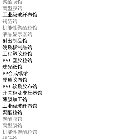
聚酯膜馆
离型膜馆
工业级玻纤布馆
铜箔馆
机能性聚酯粒馆
液晶显示器馆
射出制品馆
硬质板制品馆
工程塑胶粒馆
PVC塑胶粒馆
珠光纸馆
PP合成纸馆
硬质胶布馆
PVC软质胶布馆
开关柜及变压器馆
薄膜加工馆
工业级玻纤布馆
聚酯粒馆
聚酯膜馆
离型膜馆
机能性聚酯粒馆
铜箔馆