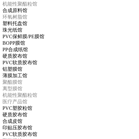
机能性聚酯粒馆
合成原料馆
环氧树脂馆
塑料托盘馆
珠光纸馆
PVC保鲜膜/PE膜馆
BOPP膜馆
PP合成纸馆
硬质胶布馆
PVC软质胶布馆
铝塑膜馆
薄膜加工馆
聚酯膜馆
离型膜馆
机能性聚酯粒馆
医疗产品馆
PVC塑胶粒馆
硬质胶布馆
合成皮馆
印贴压胶布馆
PVC软质胶布馆