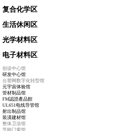
复合化学区
生活休闲区
光学材料区
电子材料区
创设中心馆
研发中心馆
台塑网数字化转型馆
元宇宙体验馆
管材制品馆
FM認證產品館
UL651电线导管馆
射出制品馆
装潢建材馆
整体卫浴馆
节能门窗馆