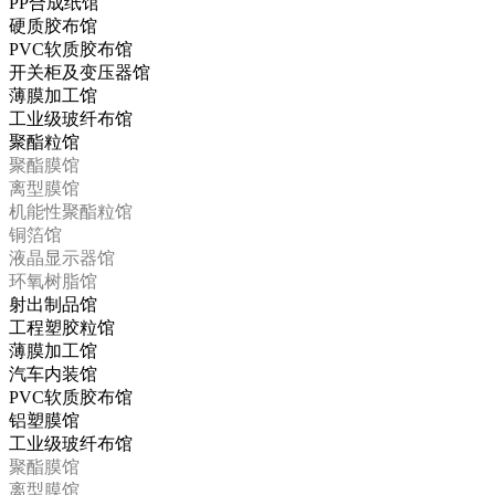
PP合成纸馆
硬质胶布馆
PVC软质胶布馆
开关柜及变压器馆
薄膜加工馆
工业级玻纤布馆
聚酯粒馆
聚酯膜馆
离型膜馆
机能性聚酯粒馆
铜箔馆
液晶显示器馆
环氧树脂馆
射出制品馆
工程塑胶粒馆
薄膜加工馆
汽车内装馆
PVC软质胶布馆
铝塑膜馆
工业级玻纤布馆
聚酯膜馆
离型膜馆