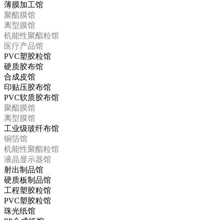
薄膜加工馆
聚酯膜馆
离型膜馆
机能性聚酯粒馆
医疗产品馆
PVC塑胶粒馆
硬质胶布馆
合成皮馆
印贴压胶布馆
PVC软质胶布馆
聚酯膜馆
离型膜馆
工业级玻纤布馆
铜箔馆
机能性聚酯粒馆
液晶显示器馆
射出制品馆
硬质板制品馆
工程塑胶粒馆
PVC塑胶粒馆
珠光纸馆