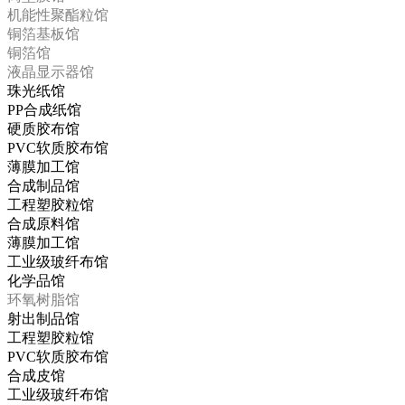
机能性聚酯粒馆
铜箔基板馆
铜箔馆
液晶显示器馆
珠光纸馆
PP合成纸馆
硬质胶布馆
PVC软质胶布馆
薄膜加工馆
合成制品馆
工程塑胶粒馆
合成原料馆
薄膜加工馆
工业级玻纤布馆
化学品馆
环氧树脂馆
射出制品馆
工程塑胶粒馆
PVC软质胶布馆
合成皮馆
工业级玻纤布馆