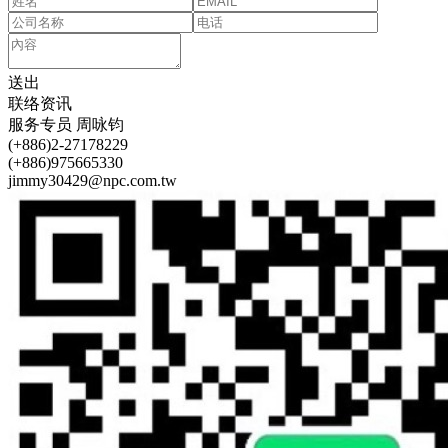
送出
联络资讯
服务专员
周咏钧
(+886)2-27178229
(+886)975665330
jimmy30429@npc.com.tw