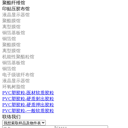
聚酯纤维馆
印贴压胶布馆
液晶显示器馆
聚酯膜馆
离型膜馆
铜箔基板馆
铜箔馆
聚酯膜馆
离型膜馆
机能性聚酯粒馆
铜箔基板馆
铜箔馆
电子级玻纤布馆
液晶显示器馆
环氧树脂馆
PVC塑胶粒-医材软质胶粒
PVC塑胶粒-硬质射出胶粒
PVC塑胶粒-硬质押出胶粒
PVC塑胶粒-一般软质胶粒
联络我们