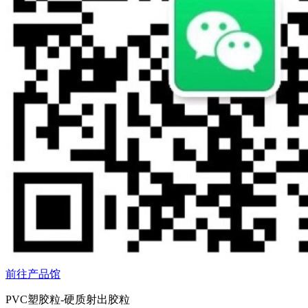
前往产品馆
PVC塑胶粒-硬质射出胶粒