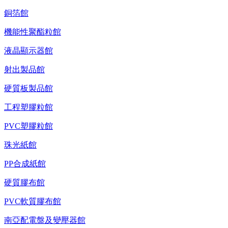
銅箔館
機能性聚酯粒館
液晶顯示器館
射出製品館
硬質板製品館
工程塑膠粒館
PVC塑膠粒館
珠光紙館
PP合成紙館
硬質膠布館
PVC軟質膠布館
南亞配電盤及變壓器館