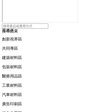
主選單
搜尋結果
創新視界區
共同專區
建築材料區
包裝材料區
醫療用品區
工業材料區
汽車材料區
廣告印刷區