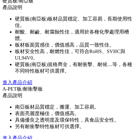
硬質板/南亞板
產品說明
硬質板(南亞板)板材品質穩定、加工容易，長期使用性
佳。
耐酸、耐鹼、耐腐蝕性佳，適用於各種化學處理用槽
體。
板材板面質感佳，價值感高，品質一致性佳。
板材安全性高，耐燃性佳，可符合RoHS、SVHC與
UL94V0。
硬質板(南亞板)規格齊全，有耐衝擊、耐候…等，各種
不同特性板材可供選擇。
進入產品介紹
A-PET板/耐衝擊板
產品說明
南亞板材品質穩定，搬運、加工容易。
表面亮麗度極佳，價值感高。
具備優良之透明度及環保特性，具食品安全性。
另有耐衝擊特性板材可供選擇。
進入產品介紹