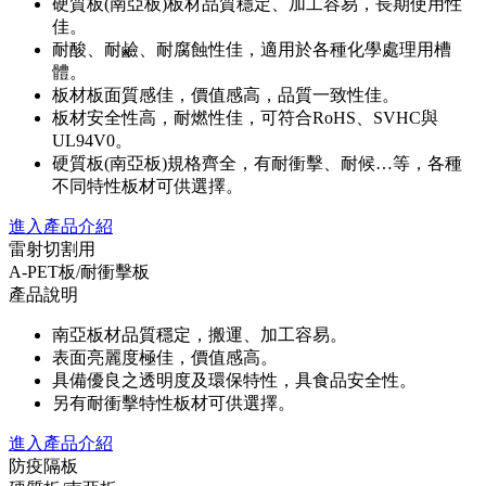
硬質板(南亞板)板材品質穩定、加工容易，長期使用性
佳。
耐酸、耐鹼、耐腐蝕性佳，適用於各種化學處理用槽
體。
板材板面質感佳，價值感高，品質一致性佳。
板材安全性高，耐燃性佳，可符合RoHS、SVHC與
UL94V0。
硬質板(南亞板)規格齊全，有耐衝擊、耐候…等，各種
不同特性板材可供選擇。
進入產品介紹
雷射切割用
A-PET板/耐衝擊板
產品說明
南亞板材品質穩定，搬運、加工容易。
表面亮麗度極佳，價值感高。
具備優良之透明度及環保特性，具食品安全性。
另有耐衝擊特性板材可供選擇。
進入產品介紹
防疫隔板