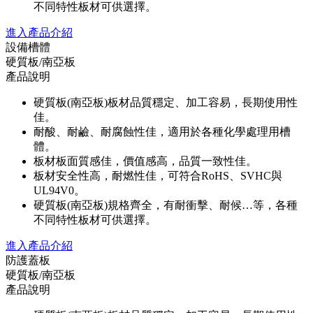
不同特性板材可供選擇。
進入產品介紹
設備槽體
硬質板/南亞板
產品說明
硬質板(南亞板)板材品質穩定、加工容易，長期使用性
佳。
耐酸、耐鹼、耐腐蝕性佳，適用於各種化學處理用槽
體。
板材板面質感佳，價值感高，品質一致性佳。
板材安全性高，耐燃性佳，可符合RoHS、SVHC與
UL94V0。
硬質板(南亞板)規格齊全，有耐衝擊、耐候…等，各種
不同特性板材可供選擇。
進入產品介紹
防護蓋板
硬質板/南亞板
產品說明