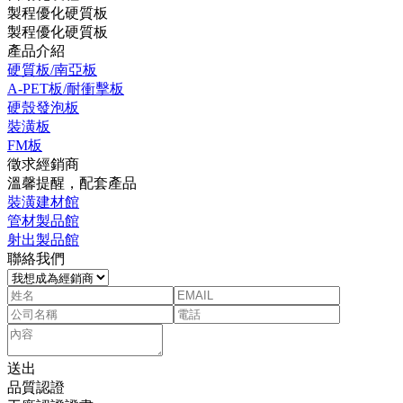
製程優化硬質板
製程優化硬質板
產品介紹
硬質板/南亞板
A-PET板/耐衝擊板
硬殼發泡板
裝潢板
FM板
徵求經銷商
溫馨提醒，配套產品
裝潢建材館
管材製品館
射出製品館
聯絡我們
送出
品質認證