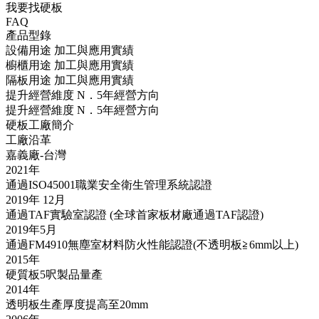
我要找硬板
FAQ
產品型錄
設備用途 加工與應用實績
櫥櫃用途 加工與應用實績
隔板用途 加工與應用實績
提升經營維度 N．5年經營方向
提升經營維度 N．5年經營方向
硬板工廠簡介
工廠沿革
嘉義廠-台灣
2021年
通過ISO45001職業安全衛生管理系統認證
2019年 12月
通過TAF實驗室認證 (全球首家板材廠通過TAF認證)
2019年5月
通過FM4910無塵室材料防火性能認證(不透明板≧6mm以上)
2015年
硬質板5呎製品量產
2014年
透明板生產厚度提高至20mm