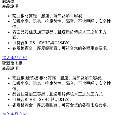
裝潢板
產品說明
南亞板材質輕，搬運、裝卸及加工容易。
低吸水率、防蟲、抗腐蝕性、隔音、不含甲醛，安全性
佳。
表面品質佳及加工容易，且適用於傳統木工之加工方
式。
可符合RoHS、SVHC與UL94V0。
各規格齊全，厚度範圍寬，可符合您的各種用途要求。
進入產品介紹
硬殼發泡板
產品說明
南亞板(硬質板)板材質輕，搬運、裝卸及加工容易。
低吸水率、防蟲、抗腐蝕性、隔音、不含甲醛，安全性
佳。
品質佳及加工容易，且適用於傳統木工之加工方式。
可符合RoHS、SVHC與UL94V0。
各規格齊全，厚度範圍寬，可符合您的各種用途要求。
進入產品介紹