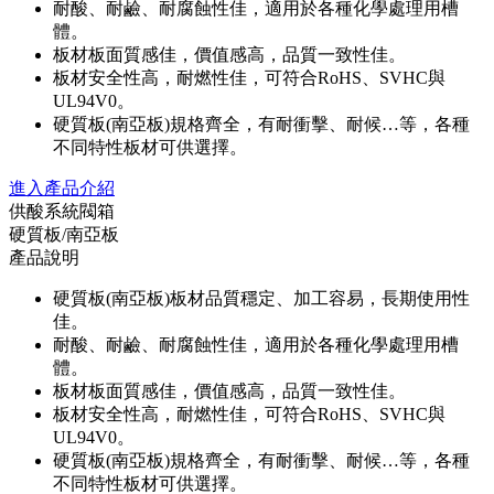
耐酸、耐鹼、耐腐蝕性佳，適用於各種化學處理用槽
體。
板材板面質感佳，價值感高，品質一致性佳。
板材安全性高，耐燃性佳，可符合RoHS、SVHC與
UL94V0。
硬質板(南亞板)規格齊全，有耐衝擊、耐候…等，各種
不同特性板材可供選擇。
進入產品介紹
供酸系統閥箱
硬質板/南亞板
產品說明
硬質板(南亞板)板材品質穩定、加工容易，長期使用性
佳。
耐酸、耐鹼、耐腐蝕性佳，適用於各種化學處理用槽
體。
板材板面質感佳，價值感高，品質一致性佳。
板材安全性高，耐燃性佳，可符合RoHS、SVHC與
UL94V0。
硬質板(南亞板)規格齊全，有耐衝擊、耐候…等，各種
不同特性板材可供選擇。