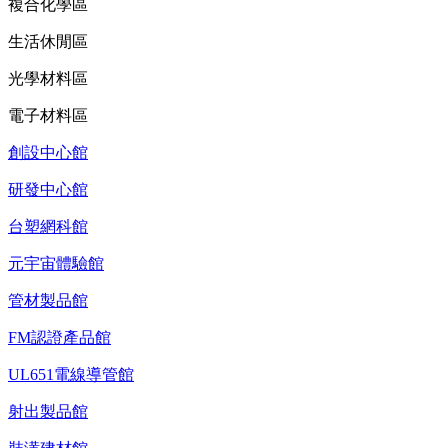
複合化學區
生活休閒區
光學材料區
電子材料區
創設中心館
研發中心館
台塑網科館
元宇宙體驗館
管材製品館
FM認證產品館
UL651電線導管館
射出製品館