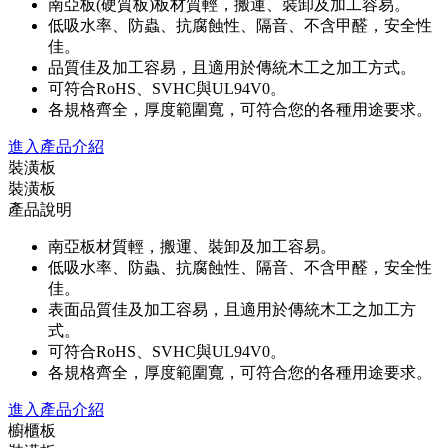
南亞板(硬質板)板材質輕，搬運、裝卸及加工容易。
低吸水率、防蟲、抗腐蝕性、隔音、不含甲醛，安全性
佳。
品質佳及加工容易，且適用於傳統木工之加工方式。
可符合RoHS、SVHC與UL94V0。
各規格齊全，厚度範圍寬，可符合您的各種用途要求。
進入產品介紹
裝潢板
裝潢板
產品說明
南亞板材質輕，搬運、裝卸及加工容易。
低吸水率、防蟲、抗腐蝕性、隔音、不含甲醛，安全性
佳。
表面品質佳及加工容易，且適用於傳統木工之加工方
式。
可符合RoHS、SVHC與UL94V0。
各規格齊全，厚度範圍寬，可符合您的各種用途要求。
進入產品介紹
櫥櫃板