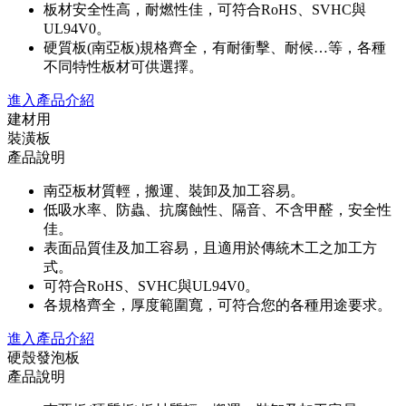
板材安全性高，耐燃性佳，可符合RoHS、SVHC與
UL94V0。
硬質板(南亞板)規格齊全，有耐衝擊、耐候…等，各種
不同特性板材可供選擇。
進入產品介紹
建材用
裝潢板
產品說明
南亞板材質輕，搬運、裝卸及加工容易。
低吸水率、防蟲、抗腐蝕性、隔音、不含甲醛，安全性
佳。
表面品質佳及加工容易，且適用於傳統木工之加工方
式。
可符合RoHS、SVHC與UL94V0。
各規格齊全，厚度範圍寬，可符合您的各種用途要求。
進入產品介紹
硬殼發泡板
產品說明