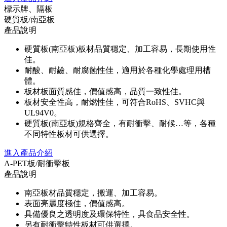
標示牌、隔板
硬質板/南亞板
產品說明
硬質板(南亞板)板材品質穩定、加工容易，長期使用性
佳。
耐酸、耐鹼、耐腐蝕性佳，適用於各種化學處理用槽
體。
板材板面質感佳，價值感高，品質一致性佳。
板材安全性高，耐燃性佳，可符合RoHS、SVHC與
UL94V0。
硬質板(南亞板)規格齊全，有耐衝擊、耐候…等，各種
不同特性板材可供選擇。
進入產品介紹
A-PET板/耐衝擊板
產品說明
南亞板材品質穩定，搬運、加工容易。
表面亮麗度極佳，價值感高。
具備優良之透明度及環保特性，具食品安全性。
另有耐衝擊特性板材可供選擇。