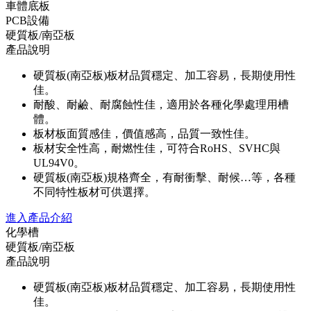
車體底板
PCB設備
硬質板/南亞板
產品說明
硬質板(南亞板)板材品質穩定、加工容易，長期使用性
佳。
耐酸、耐鹼、耐腐蝕性佳，適用於各種化學處理用槽
體。
板材板面質感佳，價值感高，品質一致性佳。
板材安全性高，耐燃性佳，可符合RoHS、SVHC與
UL94V0。
硬質板(南亞板)規格齊全，有耐衝擊、耐候…等，各種
不同特性板材可供選擇。
進入產品介紹
化學槽
硬質板/南亞板
產品說明
硬質板(南亞板)板材品質穩定、加工容易，長期使用性
佳。