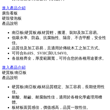
進入產品介紹
廣告看板
硬殼發泡板
產品說明
南亞板(硬質板)板材質輕，搬運、裝卸及加工容易。
低吸水率、防蟲、抗腐蝕性、隔音、不含甲醛，安全性
佳。
品質佳及加工容易，且適用於傳統木工之加工方式。
可符合RoHS、SVHC與UL94V0。
各規格齊全，厚度範圍寬，可符合您的各種用途要求。
進入產品介紹
硬質板/南亞板
產品說明
硬質板(南亞板)板材品質穩定、加工容易，長期使用性
佳。
耐酸、耐鹼、耐腐蝕性佳，適用於各種化學處理用槽
體。
板材板面質感佳，價值感高，品質一致性佳。