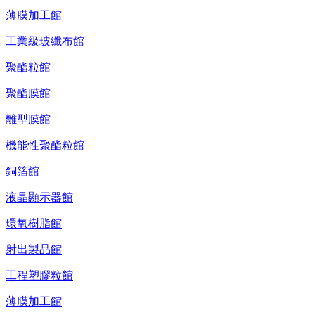
薄膜加工館
工業級玻纖布館
聚酯粒館
聚酯膜館
離型膜館
機能性聚酯粒館
銅箔館
液晶顯示器館
環氧樹脂館
射出製品館
工程塑膠粒館
薄膜加工館