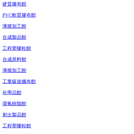
硬質膠布館
PVC軟質膠布館
薄膜加工館
合成製品館
工程塑膠粒館
合成原料館
薄膜加工館
工業級玻纖布館
化學品館
環氧樹脂館
射出製品館
工程塑膠粒館