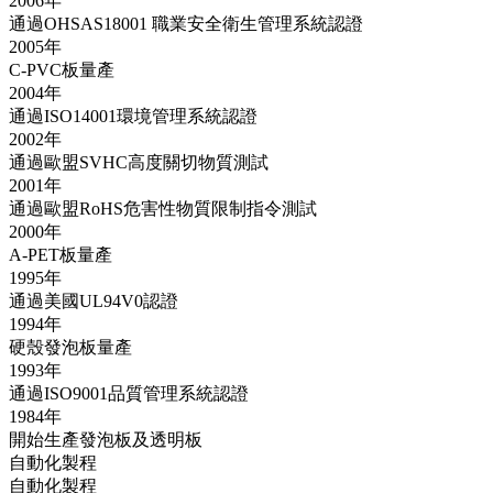
2006年
通過OHSAS18001 職業安全衛生管理系統認證
2005年
C-PVC板量產
2004年
通過ISO14001環境管理系統認證
2002年
通過歐盟SVHC高度關切物質測試
2001年
通過歐盟RoHS危害性物質限制指令測試
2000年
A-PET板量產
1995年
通過美國UL94V0認證
1994年
硬殼發泡板量產
1993年
通過ISO9001品質管理系統認證
1984年
開始生產發泡板及透明板
自動化製程
自動化製程