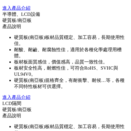
進入產品介紹
半導體、LCD設備
硬質板/南亞板
產品說明
硬質板(南亞板)板材品質穩定、加工容易，長期使用性
佳。
耐酸、耐鹼、耐腐蝕性佳，適用於各種化學處理用槽
體。
板材板面質感佳，價值感高，品質一致性佳。
板材安全性高，耐燃性佳，可符合RoHS、SVHC與
UL94V0。
硬質板(南亞板)規格齊全，有耐衝擊、耐候…等，各種
不同特性板材可供選擇。
進入產品介紹
LCD隔間
硬質板/南亞板
產品說明
硬質板(南亞板)板材品質穩定、加工容易，長期使用性