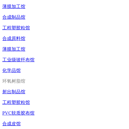
薄膜加工馆
合成制品馆
工程塑胶粒馆
合成原料馆
薄膜加工馆
工业级玻纤布馆
化学品馆
环氧树脂馆
射出制品馆
工程塑胶粒馆
PVC软质胶布馆
合成皮馆