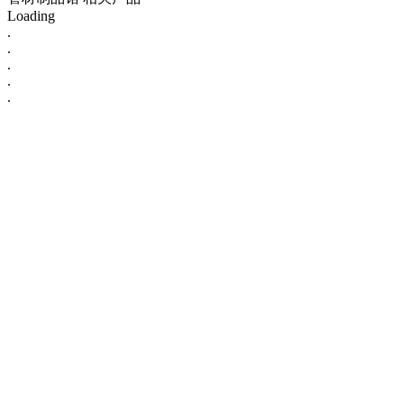
Loading
.
.
.
.
.