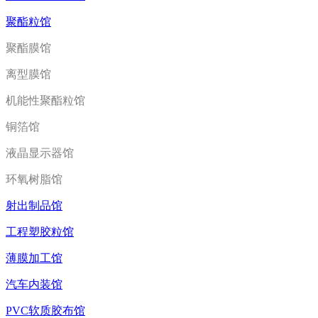
聚酯粒馆
聚酯膜馆
离型膜馆
机能性聚酯粒馆
铜箔馆
液晶显示器馆
环氧树脂馆
射出制品馆
工程塑胶粒馆
薄膜加工馆
汽车内装馆
PVC软质胶布馆