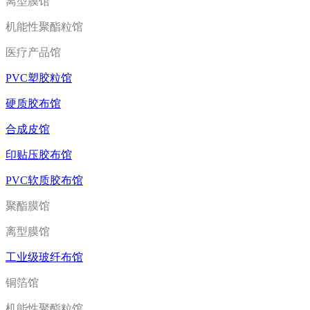
离型膜馆
机能性聚酯粒馆
医疗产品馆
PVC塑胶粒馆
硬质胶布馆
合成皮馆
印贴压胶布馆
PVC软质胶布馆
聚酯膜馆
离型膜馆
工业级玻纤布馆
铜箔馆
机能性聚酯粒馆