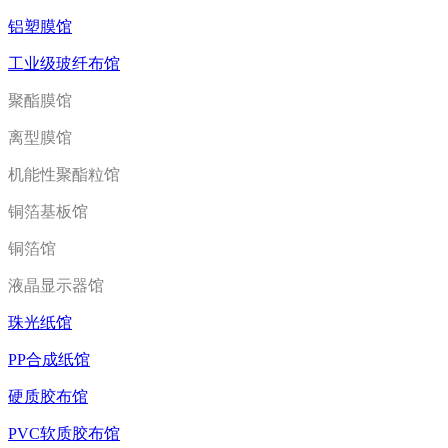
铝塑膜馆
工业级玻纤布馆
聚酯膜馆
离型膜馆
机能性聚酯粒馆
铜箔基板馆
铜箔馆
液晶显示器馆
珠光纸馆
PP合成纸馆
硬质胶布馆
PVC软质胶布馆