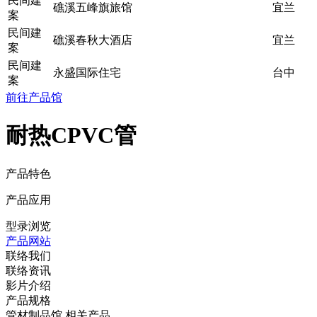
民间建
礁溪五峰旗旅馆
宜兰
案
民间建
礁溪春秋大酒店
宜兰
案
民间建
永盛国际住宅
台中
案
前往产品馆
耐热CPVC管
产品特色
产品应用
型录浏览
产品网站
联络我们
联络资讯
影片介绍
产品规格
管材制品馆 相关产品