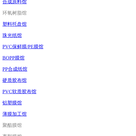
合成原料馆
环氧树脂馆
塑料托盘馆
珠光纸馆
PVC保鲜膜/PE膜馆
BOPP膜馆
PP合成纸馆
硬质胶布馆
PVC软质胶布馆
铝塑膜馆
薄膜加工馆
聚酯膜馆