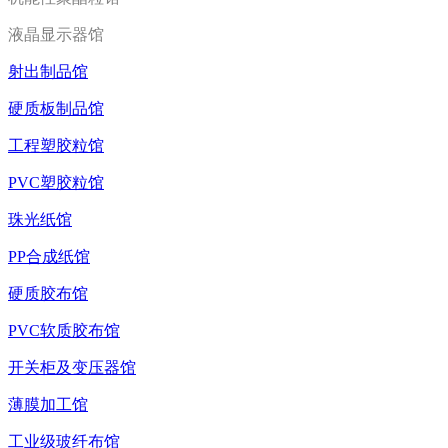
液晶显示器馆
射出制品馆
硬质板制品馆
工程塑胶粒馆
PVC塑胶粒馆
珠光纸馆
PP合成纸馆
硬质胶布馆
PVC软质胶布馆
开关柜及变压器馆
薄膜加工馆
工业级玻纤布馆