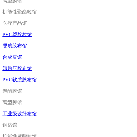
离型膜馆
机能性聚酯粒馆
医疗产品馆
PVC塑胶粒馆
硬质胶布馆
合成皮馆
印贴压胶布馆
PVC软质胶布馆
聚酯膜馆
离型膜馆
工业级玻纤布馆
铜箔馆
机能性聚酯粒馆