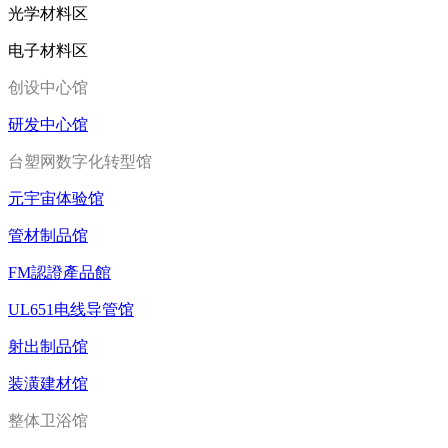
光学材料区
电子材料区
创设中心馆
研发中心馆
台塑网数字化转型馆
元宇宙体验馆
管材制品馆
FM認證產品館
UL651电线导管馆
射出制品馆
装潢建材馆
整体卫浴馆