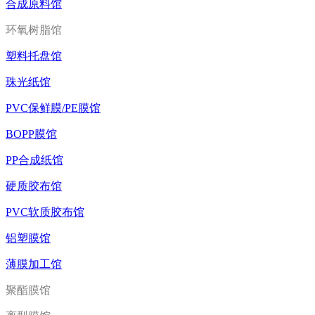
合成原料馆
环氧树脂馆
塑料托盘馆
珠光纸馆
PVC保鲜膜/PE膜馆
BOPP膜馆
PP合成纸馆
硬质胶布馆
PVC软质胶布馆
铝塑膜馆
薄膜加工馆
聚酯膜馆