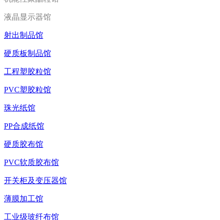
液晶显示器馆
射出制品馆
硬质板制品馆
工程塑胶粒馆
PVC塑胶粒馆
珠光纸馆
PP合成纸馆
硬质胶布馆
PVC软质胶布馆
开关柜及变压器馆
薄膜加工馆
工业级玻纤布馆