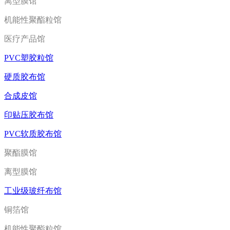
离型膜馆
机能性聚酯粒馆
医疗产品馆
PVC塑胶粒馆
硬质胶布馆
合成皮馆
印贴压胶布馆
PVC软质胶布馆
聚酯膜馆
离型膜馆
工业级玻纤布馆
铜箔馆
机能性聚酯粒馆