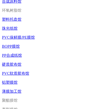
合成原料馆
环氧树脂馆
塑料托盘馆
珠光纸馆
PVC保鲜膜/PE膜馆
BOPP膜馆
PP合成纸馆
硬质胶布馆
PVC软质胶布馆
铝塑膜馆
薄膜加工馆
聚酯膜馆