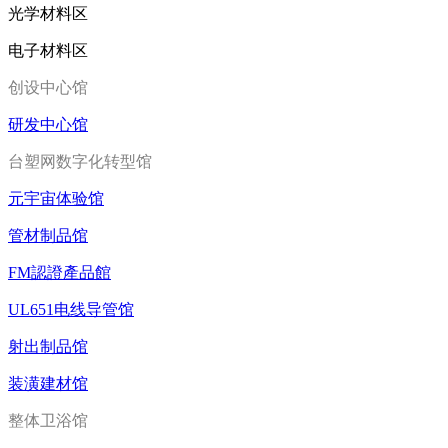
光学材料区
电子材料区
创设中心馆
研发中心馆
台塑网数字化转型馆
元宇宙体验馆
管材制品馆
FM認證產品館
UL651电线导管馆
射出制品馆
装潢建材馆
整体卫浴馆