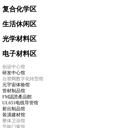
复合化学区
生活休闲区
光学材料区
电子材料区
创设中心馆
研发中心馆
台塑网数字化转型馆
元宇宙体验馆
管材制品馆
FM認證產品館
UL651电线导管馆
射出制品馆
装潢建材馆
整体卫浴馆
节能门窗馆