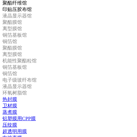
聚酯纤维馆
印贴压胶布馆
液晶显示器馆
聚酯膜馆
离型膜馆
铜箔基板馆
铜箔馆
聚酯膜馆
离型膜馆
机能性聚酯粒馆
铜箔基板馆
铜箔馆
电子级玻纤布馆
液晶显示器馆
环氧树脂馆
热封膜
卫材膜
蒸煮膜
铝塑膜用CPP膜
压纹膜
超透明用膜