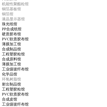
机能性聚酯粒馆
铜箔基板馆
铜箔馆
液晶显示器馆
珠光纸馆
PP合成纸馆
硬质胶布馆
PVC软质胶布馆
薄膜加工馆
合成制品馆
工程塑胶粒馆
合成原料馆
薄膜加工馆
工业级玻纤布馆
化学品馆
环氧树脂馆
射出制品馆
工程塑胶粒馆
PVC软质胶布馆
合成皮馆
工业级玻纤布馆