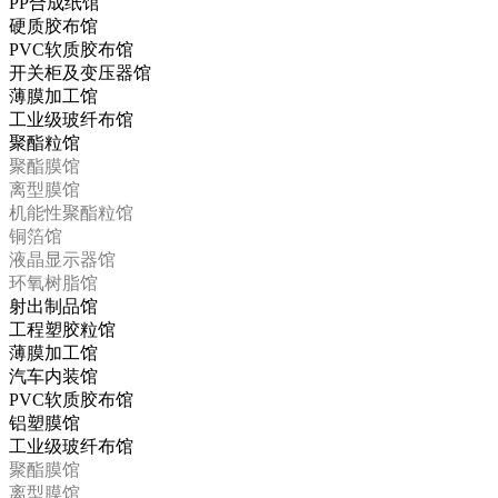
PP合成纸馆
硬质胶布馆
PVC软质胶布馆
开关柜及变压器馆
薄膜加工馆
工业级玻纤布馆
聚酯粒馆
聚酯膜馆
离型膜馆
机能性聚酯粒馆
铜箔馆
液晶显示器馆
环氧树脂馆
射出制品馆
工程塑胶粒馆
薄膜加工馆
汽车内装馆
PVC软质胶布馆
铝塑膜馆
工业级玻纤布馆
聚酯膜馆
离型膜馆