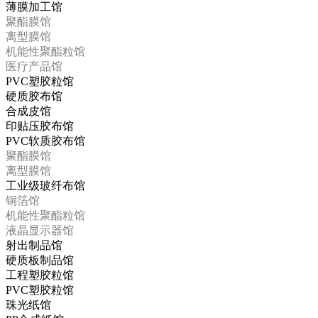
薄膜加工馆
聚酯膜馆
离型膜馆
机能性聚酯粒馆
医疗产品馆
PVC塑胶粒馆
硬质胶布馆
合成皮馆
印贴压胶布馆
PVC软质胶布馆
聚酯膜馆
离型膜馆
工业级玻纤布馆
铜箔馆
机能性聚酯粒馆
液晶显示器馆
射出制品馆
硬质板制品馆
工程塑胶粒馆
PVC塑胶粒馆
珠光纸馆