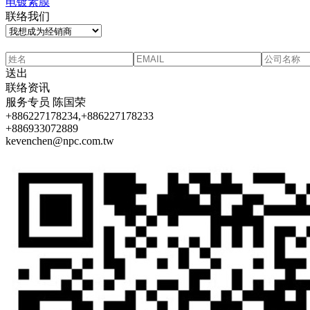
电镀素膜
联络我们
送出
联络资讯
服务专员
陈国荣
+886227178234,+886227178233
+886933072889
kevenchen@npc.com.tw