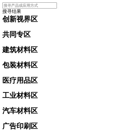
搜寻结果
创新视界区
共同专区
建筑材料区
包装材料区
医疗用品区
工业材料区
汽车材料区
广告印刷区