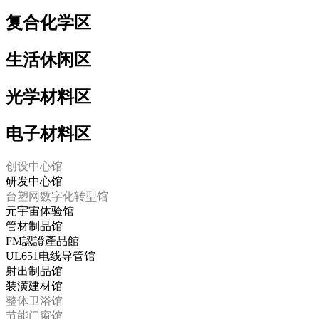
复合化学区
生活休闲区
光学材料区
电子材料区
创设中心馆
研发中心馆
台塑网数字化转型馆
元宇宙体验馆
管材制品馆
FM認證產品館
UL651电线导管馆
射出制品馆
装潢建材馆
整体卫浴馆
节能门窗馆