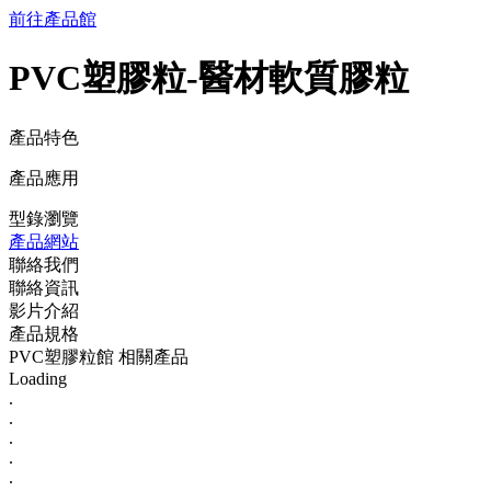
前往產品館
PVC塑膠粒-醫材軟質膠粒
產品特色
產品應用
型錄瀏覽
產品網站
聯絡我們
聯絡資訊
影片介紹
產品規格
PVC塑膠粒館 相關產品
Loading
.
.
.
.
.