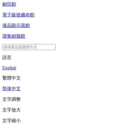
銅箔館
電子級玻纖布館
液晶顯示器館
環氧樹脂館
語言
English
繁體中文
简体中文
文字調整
文字放大
文字縮小