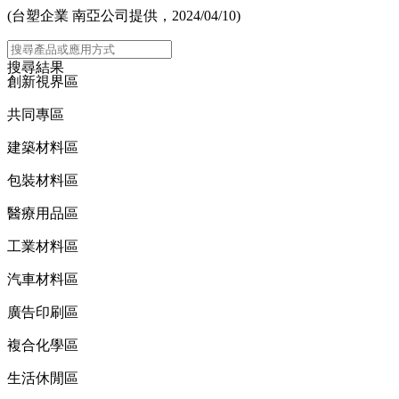
(台塑企業 南亞公司提供，2024/04/10)
主選單
搜尋結果
創新視界區
共同專區
建築材料區
包裝材料區
醫療用品區
工業材料區
汽車材料區
廣告印刷區
複合化學區
生活休閒區