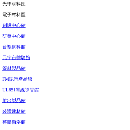
光學材料區
電子材料區
創設中心館
研發中心館
台塑網科館
元宇宙體驗館
管材製品館
FM認證產品館
UL651電線導管館
射出製品館
裝潢建材館
整體衛浴館