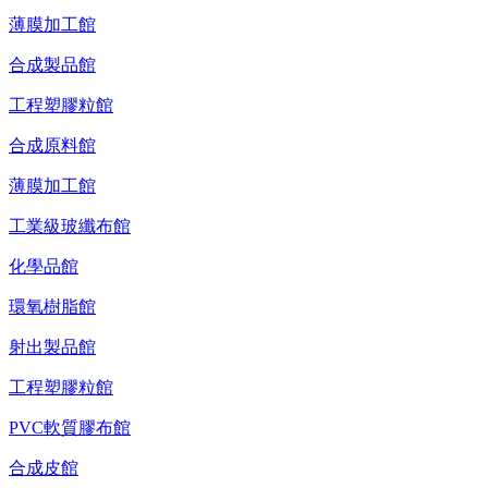
薄膜加工館
合成製品館
工程塑膠粒館
合成原料館
薄膜加工館
工業級玻纖布館
化學品館
環氧樹脂館
射出製品館
工程塑膠粒館
PVC軟質膠布館
合成皮館